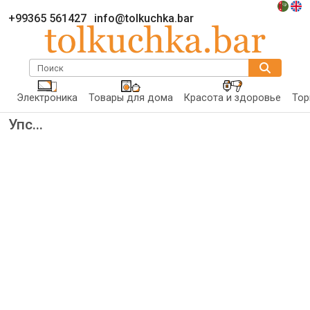
+99365 561427
info@tolkuchka.bar
Поиск
Электроника
Товары для дома
Красота и здоровье
Тор
Упс...