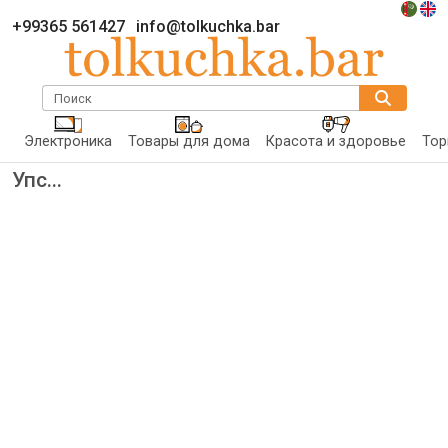
+99365 561427
info@tolkuchka.bar
Поиск
Электроника
Товары для дома
Красота и здоровье
Тор
Упс...