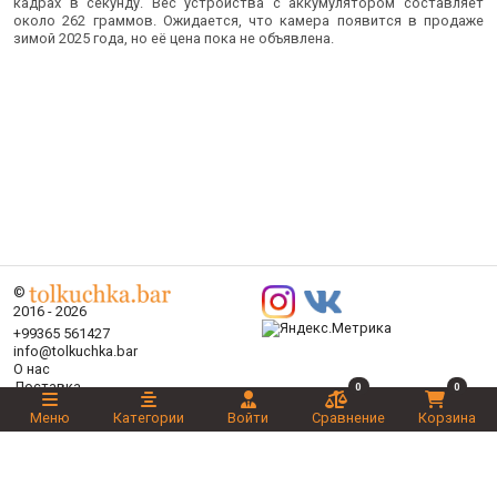
кадрах в секунду. Вес устройства с аккумулятором составляет
около 262 граммов. Ожидается, что камера появится в продаже
зимой 2025 года, но её цена пока не объявлена.
©
2016 - 2026
+99365 561427
info@tolkuchka.bar
О нас
Доставка
0
0
Статьи
Меню
Категории
Войти
Сравнение
Корзина
Бренды
Категории
Акции
Ваш выбор