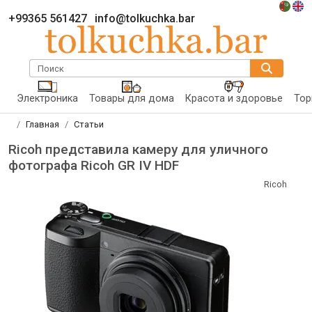
+99365 561427
info@tolkuchka.bar
Поиск
Электроника
Товары для дома
Красота и здоровье
Тор
Главная
Статьи
Ricoh представила камеру для уличного
фотографа Ricoh GR IV HDF
Ricoh