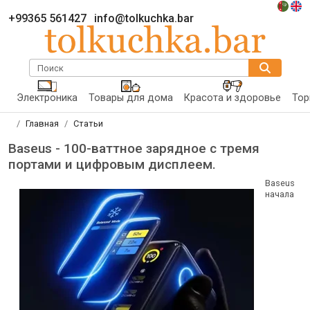
+99365 561427
info@tolkuchka.bar
Поиск
Электроника
Товары для дома
Красота и здоровье
Тор
Главная
Статьи
Baseus - 100-ваттное зарядное с тремя
портами и цифровым дисплеем.
Baseus
начала