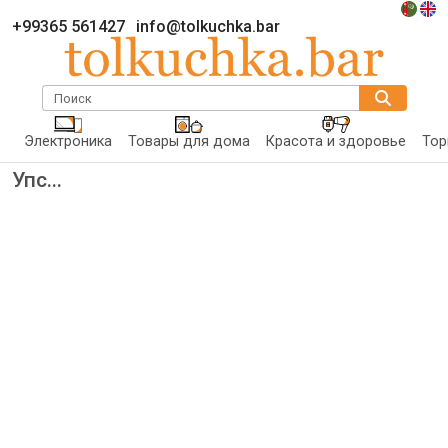
+99365 561427
info@tolkuchka.bar
Поиск
Электроника
Товары для дома
Красота и здоровье
Тор
Упс...