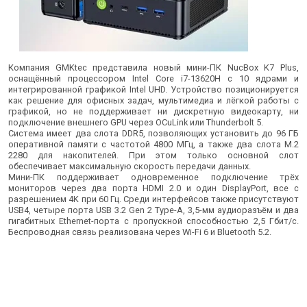
Компания GMKtec представила новый мини-ПК NucBox K7 Plus,
оснащённый процессором Intel Core i7-13620H с 10 ядрами и
интегрированной графикой Intel UHD. Устройство позиционируется
как решение для офисных задач, мультимедиа и лёгкой работы с
графикой, но не поддерживает ни дискретную видеокарту, ни
подключение внешнего GPU через OCuLink или Thunderbolt 5.
Система имеет два слота DDR5, позволяющих установить до 96 ГБ
оперативной памяти с частотой 4800 МГц, а также два слота M.2
2280 для накопителей. При этом только основной слот
обеспечивает максимальную скорость передачи данных.
Мини-ПК поддерживает одновременное подключение трёх
мониторов через два порта HDMI 2.0 и один DisplayPort, все с
разрешением 4K при 60 Гц. Среди интерфейсов также присутствуют
USB4, четыре порта USB 3.2 Gen 2 Type-A, 3,5-мм аудиоразъём и два
гигабитных Ethernet-порта с пропускной способностью 2,5 Гбит/с.
Беспроводная связь реализована через Wi-Fi 6 и Bluetooth 5.2.