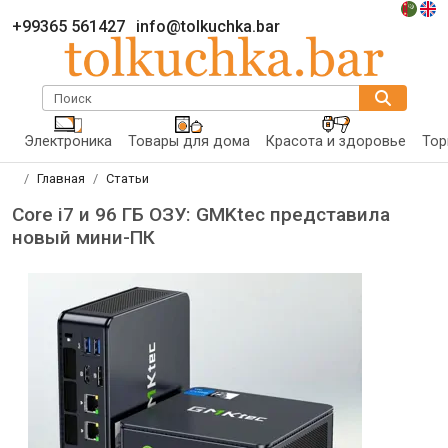
+99365 561427
info@tolkuchka.bar
Поиск
Электроника
Товары для дома
Красота и здоровье
Тор
Главная
Статьи
Core i7 и 96 ГБ ОЗУ: GMKtec представила
новый мини-ПК