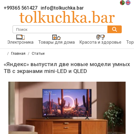
+99365 561427
info@tolkuchka.bar
Поиск
Электроника
Товары для дома
Красота и здоровье
Тор
Главная
Статьи
«Яндекс» выпустил две новые модели умных
ТВ с экранами mini-LED и QLED