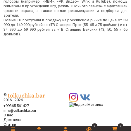
голосом (например, «ИВИ», «VK Видео», Wink и RuTube), помощь
геймерам в прохождении игр, режим «Ночного сеанса» с адаптацией
яркости экрана, а также новые рекомендации и подборки для
зрителя.
Новые ТВ поступили в продажу на российском рынке по цене от 89
990 до 149 990 рублей за «ТВ Станцию Про» (55, 65 и 75 дюймов) и от
34 990 до 69 990 рублей за «ТВ Станцию Бейсик» (43, 50, 55 и 65
дюймов).
©
2016 - 2026
+99365 561427
info@tolkuchka.bar
О нас
Доставка
Статьи
0
0
Бренды