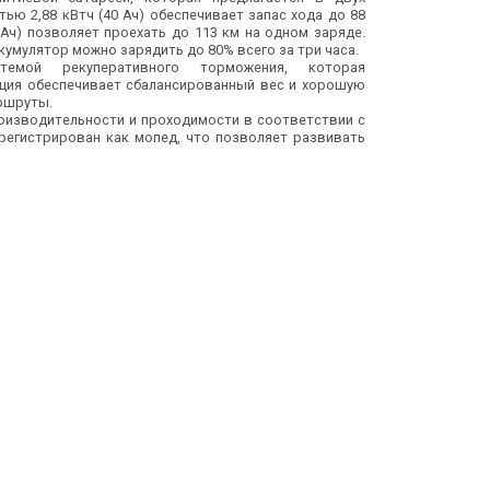
ью 2,88 кВтч (40 Ач) обеспечивает запас хода до 88
0 Ач) позволяет проехать до 113 км на одном заряде.
умулятор можно зарядить до 80% всего за три часа.
темой рекуперативного торможения, которая
кция обеспечивает сбалансированный вес и хорошую
аршруты.
оизводительности и проходимости в соответствии с
егистрирован как мопед, что позволяет развивать