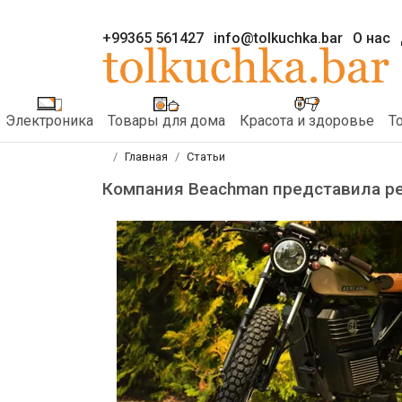
+99365 561427
info@tolkuchka.bar
О нас
Электроника
Товары для дома
Красота и здоровье
Т
Главная
Статьи
Компания Beachman представила ре