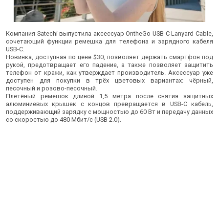
Компания Satechi выпустила аксессуар OntheGo USB-C Lanyard Cable,
сочетающий функции ремешка для телефона и зарядного кабеля
USB-C.
Новинка, доступная по цене $30, позволяет держать смартфон под
рукой, предотвращает его падение, а также позволяет защитить
телефон от кражи, как утверждает производитель. Аксессуар уже
доступен для покупки в трёх цветовых вариантах: чёрный,
песочный и розово-песочный.
Плетёный ремешок длиной 1,5 метра после снятия защитных
алюминиевых крышек с концов превращается в USB-C кабель,
поддерживающий зарядку с мощностью до 60 Вт и передачу данных
со скоростью до 480 Мбит/с (USB 2.0).