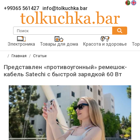
+99365 561427
info@tolkuchka.bar
Поиск
Электроника
Товары для дома
Красота и здоровье
Тор
Главная
Статьи
Представлен «противоугонный» ремешок-
кабель Satechi с быстрой зарядкой 60 Вт