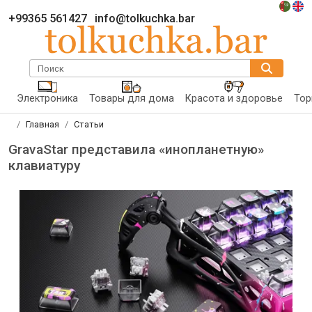
+99365 561427
info@tolkuchka.bar
Поиск
Электроника
Товары для дома
Красота и здоровье
Тор
Главная
Статьи
GravaStar представила «инопланетную»
клавиатуру