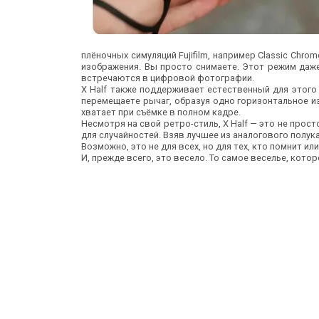
плёночных симуляций Fujifilm, например Classic Chrom
изображения. Вы просто снимаете. Этот режим да
встречаются в цифровой фотографии.
X Half также поддерживает естественный для этог
перемещаете рычаг, образуя одно горизонтальное и
хватает при съёмке в полном кадре.
Несмотря на свой ретро-стиль, X Half — это не про
для случайностей. Взяв лучшее из аналогового полук
Возможно, это не для всех, но для тех, кто помнит 
И, прежде всего, это весело. То самое веселье, кот