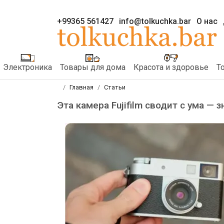
+99365 561427
info@tolkuchka.bar
О нас
Электроника
Товары для дома
Красота и здоровье
Т
Главная
Статьи
Эта камера Fujifilm сводит с ума — з