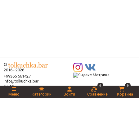
©
2016 - 2026
+99365 561427
info@tolkuchka.bar
0
0
О нас
Доставка
Меню
Категории
Войти
Сравнение
Корзина
Статьи
Бренды
Категории
Акции
Ваш выбор
Новинки
Рекомендуемые