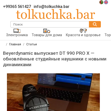
+99365 561427
info@tolkuchka.bar
Поиск
Электроника
Товары для дома
Красота и здоровье
Тор
Главная
Статьи
Beyerdynamic выпускает DT 990 PRO X —
обновлённые студийные наушники с новыми
динамиками