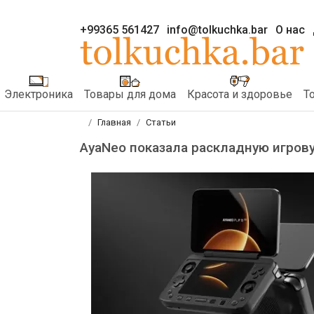
+99365 561427
info@tolkuchka.bar
О нас
Электроника
Товары для дома
Красота и здоровье
Т
Главная
Статьи
AyaNeo показала раскладную игрову