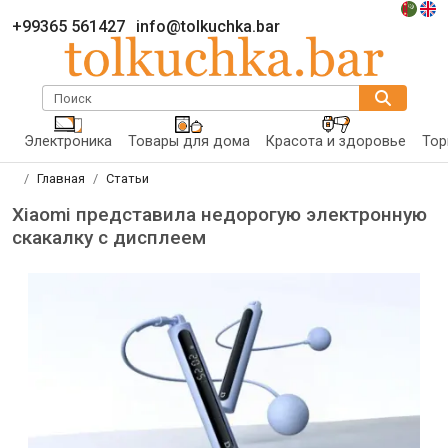
+99365 561427
info@tolkuchka.bar
Поиск
Электроника
Товары для дома
Красота и здоровье
Тор
Главная
Статьи
Xiaomi представила недорогую электронную
скакалку с дисплеем