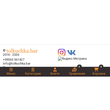
©
2016 - 2026
+99365 561427
info@tolkuchka.bar
0
0
О нас
Доставка
Меню
Категории
Войти
Сравнение
Корзина
Статьи
Бренды
Категории
Акции
Ваш выбор
Новинки
Рекомендуемые