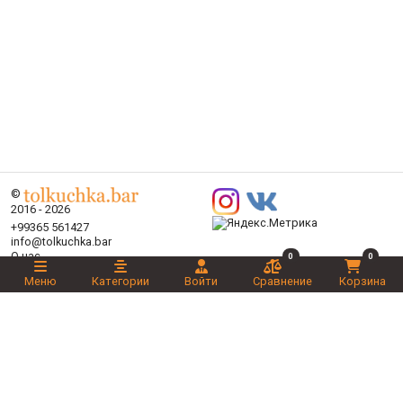
©
2016 - 2026
+99365 561427
info@tolkuchka.bar
О нас
0
0
Доставка
Меню
Категории
Войти
Сравнение
Корзина
Статьи
Бренды
Категории
Акции
Ваш выбор
Новинки
Рекомендуемые