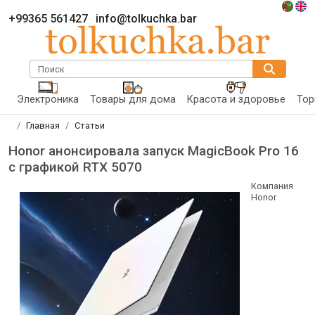
+99365 561427
info@tolkuchka.bar
Поиск
Электроника
Товары для дома
Красота и здоровье
Тор
Главная
Статьи
Honor анонсировала запуск MagicBook Pro 16
с графикой RTX 5070
Компания
Honor