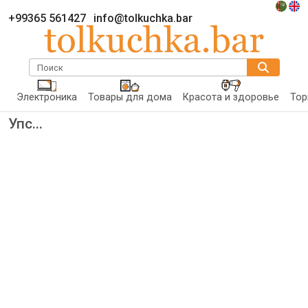
+99365 561427
info@tolkuchka.bar
Поиск
Электроника
Товары для дома
Красота и здоровье
Тор
Упс...