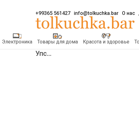
+99365 561427
info@tolkuchka.bar
О нас
Электроника
Товары для дома
Красота и здоровье
Т
Упс...