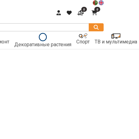
0
0
монт
Спорт
ТВ и мультимедиа
Декоративные растения