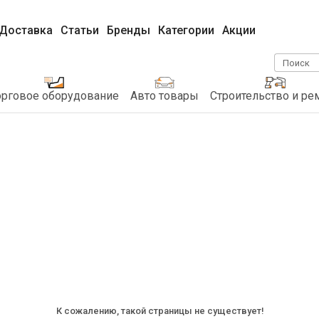
Доставка
Статьи
Бренды
Категории
Акции
Поиск
орговое оборудование
Авто товары
Строительство и ре
К сожалению, такой страницы не существует!