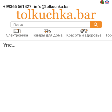
+99365 561427
info@tolkuchka.bar
Поиск
Электроника
Товары для дома
Красота и здоровье
Тор
Упс...