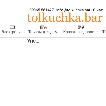
+99365 561427
info@tolkuchka.bar
О нас
Электроника
Товары для дома
Красота и здоровье
Т
Упс...