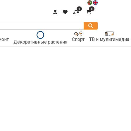
0
0
монт
Спорт
ТВ и мультимедиа
Декоративные растения