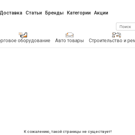
Доставка
Статьи
Бренды
Категории
Акции
Поиск
орговое оборудование
Авто товары
Строительство и ре
К сожалению, такой страницы не существует!