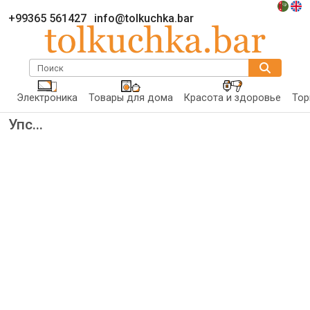
+99365 561427
info@tolkuchka.bar
Поиск
Электроника
Товары для дома
Красота и здоровье
Тор
Упс...