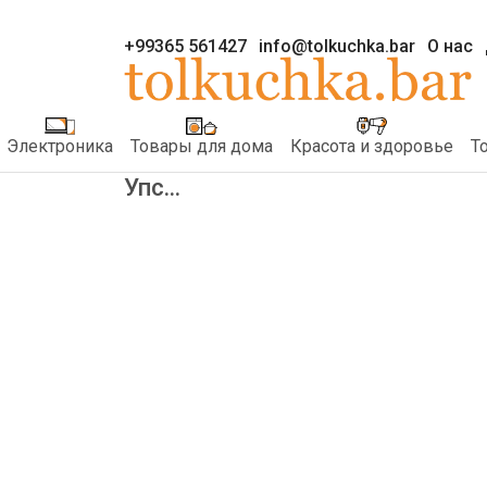
+99365 561427
info@tolkuchka.bar
О нас
Электроника
Товары для дома
Красота и здоровье
Т
Упс...