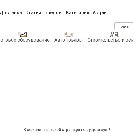
Доставка
Статьи
Бренды
Категории
Акции
Поиск
орговое оборудование
Авто товары
Строительство и ре
К сожалению, такой страницы не существует!