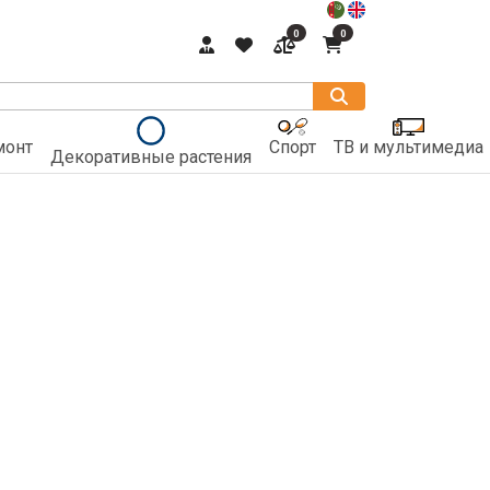
0
0
монт
Спорт
ТВ и мультимедиа
Декоративные растения