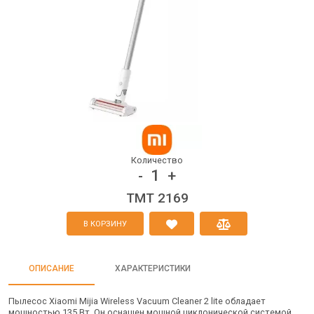
Количество
1
-
+
TMT 2169
В КОРЗИНУ
ОПИСАНИЕ
ХАРАКТЕРИСТИКИ
Пылесос Xiaomi Mijia Wireless Vacuum Cleaner 2 lite обладает
мощностью 135 Вт. Он оснащен мощной циклонической системой,