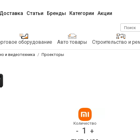
Доставка
Статьи
Бренды
Категории
Акции
Поиск
орговое оборудование
Авто товары
Строительство и ре
ио и видеотехника
Проекторы
Количество
1
-
+