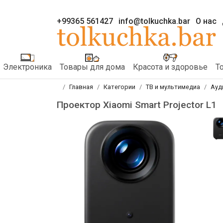
+99365 561427
info@tolkuchka.bar
О нас
Электроника
Товары для дома
Красота и здоровье
Т
Главная
Категории
ТВ и мультимедиа
Ауд
Проектор Xiaomi Smart Projector L1