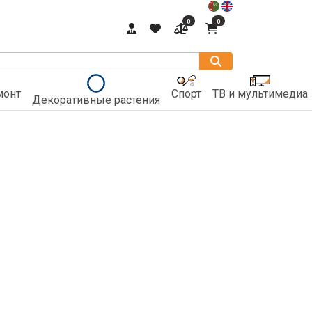
0
0
монт
Спорт
ТВ и мультимедиа
Декоративные растения