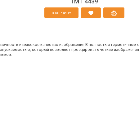
TMT 4439
В КОРЗИНУ
вечность и высокое качество изображения В полностью герметичном 
ропускаемостью, который позволяет проецировать четкие изображения
льмов.