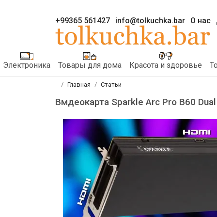
+99365 561427
info@tolkuchka.bar
О нас
Электроника
Товары для дома
Красота и здоровье
Т
Главная
Статьи
Вмдеокарта Sparkle Arc Pro B60 Dual