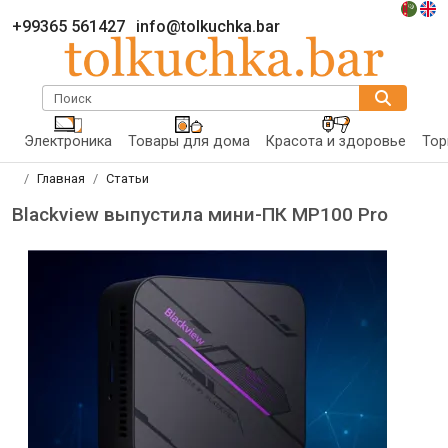
+99365 561427
info@tolkuchka.bar
Поиск
Электроника
Товары для дома
Красота и здоровье
Тор
Главная
Статьи
Blackview выпустила мини-ПК MP100 Pro