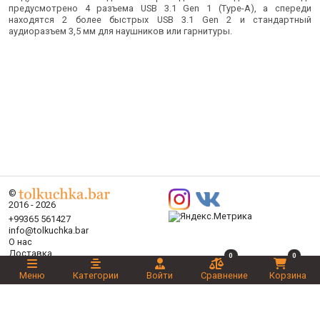
предусмотрено 4 разъема USB 3.1 Gen 1 (Type-A), а спереди
находятся 2 более быстрых USB 3.1 Gen 2 и стандартный
аудиоразъем 3,5 мм для наушников или гарнитуры.
©
2016 - 2026
+99365 561427
info@tolkuchka.bar
О нас
Доставка
0
0
Статьи
Меню
Категории
Войти
Сравнение
Корзина
Бренды
Категории
Акции
Ваш выбор