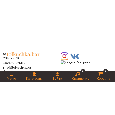
©
2016 - 2026
+99365 561427
info@tolkuchka.bar
О нас
0
0
Доставка
Меню
Категории
Войти
Сравнение
Корзина
Статьи
Бренды
Категории
Акции
Ваш выбор
Новинки
Рекомендуемые