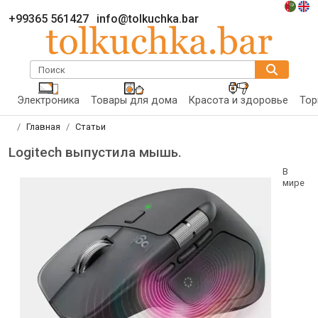
+99365 561427
info@tolkuchka.bar
Поиск
Электроника
Товары для дома
Красота и здоровье
Тор
Главная
Статьи
Logitech выпустила мышь.
В
мире