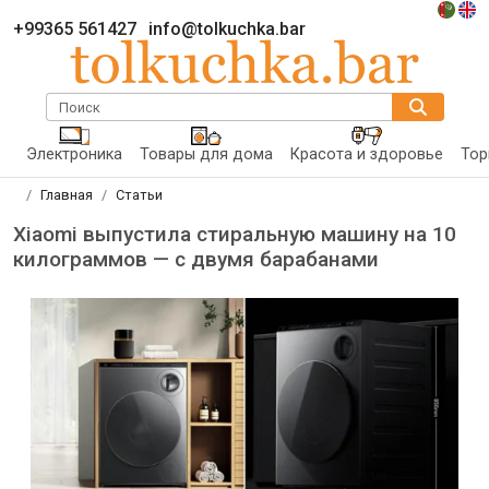
+99365 561427
info@tolkuchka.bar
Поиск
Электроника
Товары для дома
Красота и здоровье
Тор
Главная
Статьи
Xiaomi выпустила стиральную машину на 10
килограммов — с двумя барабанами