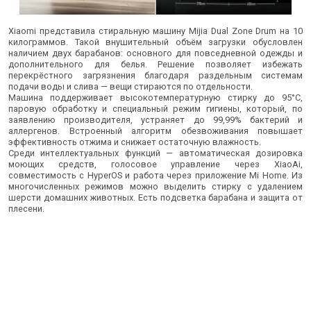
Xiaomi представила стиральную машину Mijia Dual Zone Drum на 10
килограммов. Такой внушительный объём загрузки обусловлен
наличием двух барабанов: основного для повседневной одежды и
дополнительного для белья. Решение позволяет избежать
перекрёстного загрязнения благодаря раздельным системам
подачи воды и слива — вещи стираются по отдельности.
Машина поддерживает высокотемпературную стирку до 95°C,
паровую обработку и специальный режим гигиены, который, по
заявлению производителя, устраняет до 99,99% бактерий и
аллергенов. Встроенный алгоритм обезвоживания повышает
эффективность отжима и снижает остаточную влажность.
Среди интеллектуальных функций — автоматическая дозировка
моющих средств, голосовое управление через XiaoAi,
совместимость с HyperOS и работа через приложение Mi Home. Из
многочисленных режимов можно выделить стирку с удалением
шерсти домашних животных. Есть подсветка барабана и защита от
плесени.