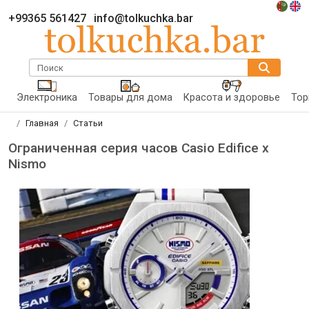
+99365 561427
info@tolkuchka.bar
Поиск
Электроника
Товары для дома
Красота и здоровье
Тор
Главная
Статьи
Ограниченная серия часов Casio Edifice x
Nismo