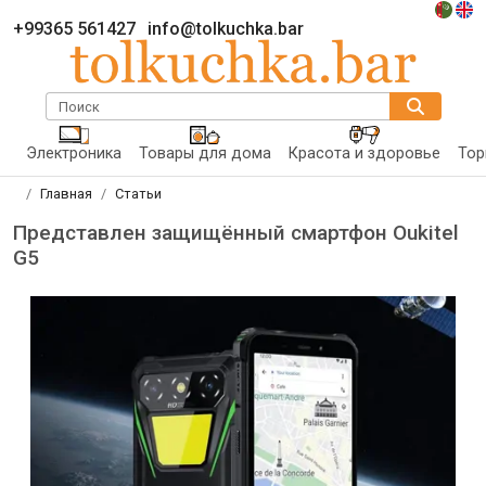
+99365 561427
info@tolkuchka.bar
Поиск
Электроника
Товары для дома
Красота и здоровье
Тор
Главная
Статьи
Представлен защищённый смартфон Oukitel
G5