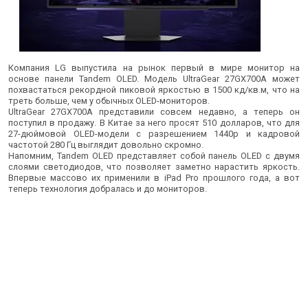
Компания LG выпустила на рынок первый в мире монитор на
основе панели Tandem OLED. Модель UltraGear 27GX700A может
похвастаться рекордной пиковой яркостью в 1500 кд/кв.м, что на
треть больше, чем у обычных OLED-мониторов.
UltraGear 27GX700A представили совсем недавно, а теперь он
поступил в продажу. В Китае за него просят 510 долларов, что для
27-дюймовой OLED-модели с разрешением 1440p и кадровой
частотой 280 Гц выглядит довольно скромно.
Напомним, Tandem OLED представляет собой панель OLED с двумя
слоями светодиодов, что позволяет заметно нарастить яркость.
Впервые массово их применили в iPad Pro прошлого года, а вот
теперь технология добралась и до мониторов.