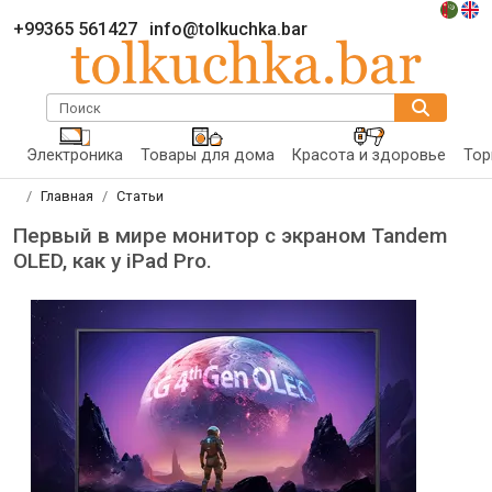
+99365 561427
info@tolkuchka.bar
Поиск
Электроника
Товары для дома
Красота и здоровье
Тор
Главная
Статьи
Первый в мире монитор с экраном Tandem
OLED, как у iPad Pro.