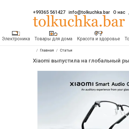
+99365 561427
info@tolkuchka.bar
О нас
Электроника
Товары для дома
Красота и здоровье
Т
Главная
Статьи
Xiaomi выпустила на глобальный ры